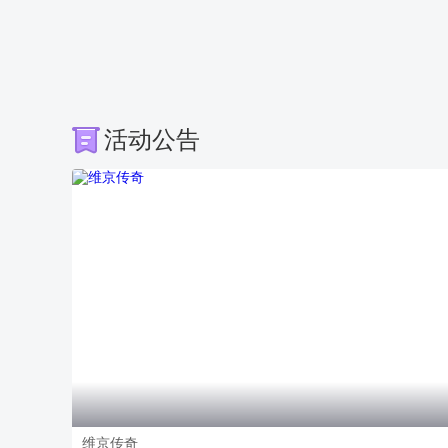
活动公告
维京传奇