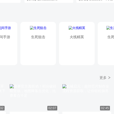
间手游
生死狙击
火线精英
生死
更多
:32
02:07
02:45