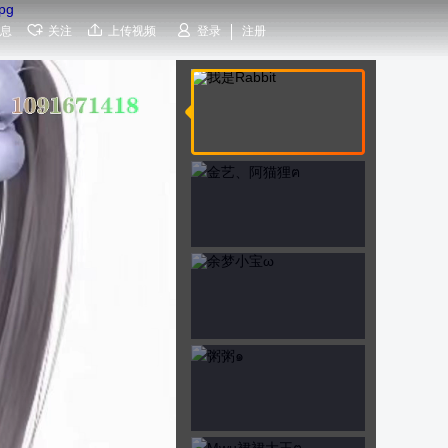
息
关注
上传视频
登录
注册