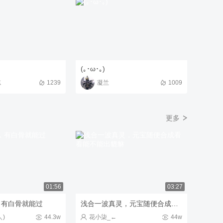
(｡･ω･｡)
忘
1239
凝兰
1009
更多
01:56
03:27
，有白骨就能过
浅合一波真灵，元宝随便合成看看能不能出貔貅
＼)
44.3w
花小柒_←
44w