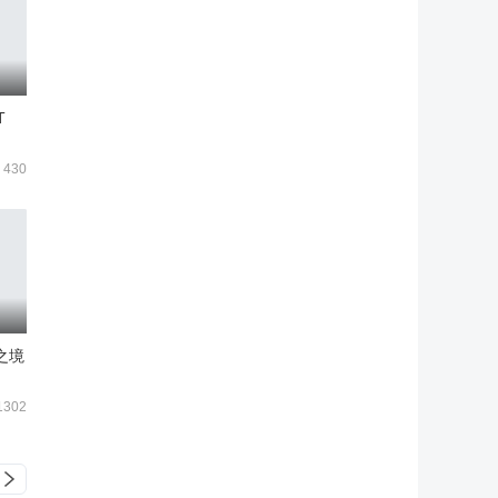
T
430
之境
1302