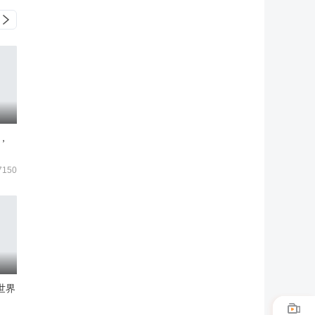
，
7150
世界