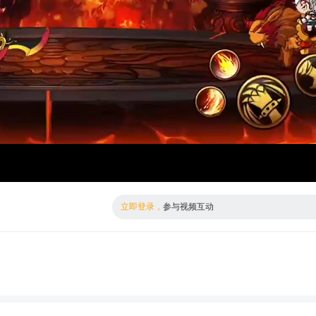
倍数
标清
立即登录，
参与视频互动