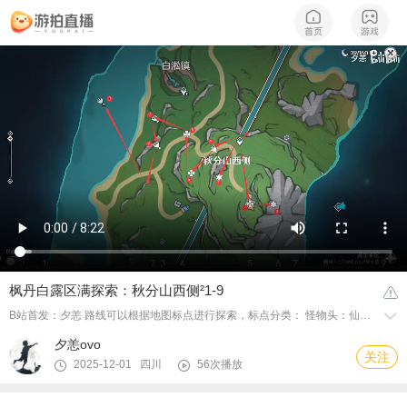
枫丹白露区满探索：秋分山西侧²1-9
B站首发：夕恙 路线可以根据地图标点进行探索，标点分类： 怪物头：仙灵 锦旗：地灵龛 六角星：神瞳 鸡腿：限时挑战 四叶草：宝箱（包含解谜、挖掘以及露天等宝箱） 稿子：摩拉箱
夕恙ovo
关注
2025-12-01 四川
56次播放