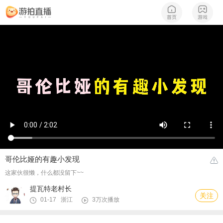
哥伦比娅的有趣小发现
这家伙很懒，什么都没留下~~
提瓦特老村长
关注
01-17 浙江
3万次播放