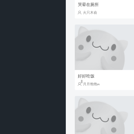
哭晕在厕所
火只木俞
好好吃饭
ิิิิ月月饱饱๓