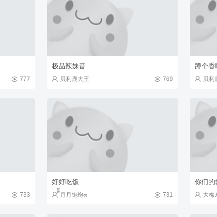
极品辣妹音
蹲个香
777
贝利鹿大王
769
贝利
好好吃饭
你们的
733
ิิิิ月月饱饱๓
731
大梅