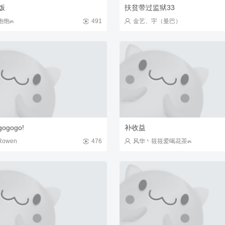
饭
扶贫带过监狱33
月月饱饱๓
491
金艺、宇（曼巴）
ogogo!
补收益
owen
476
风华丶筱筱爱喝花茶๓