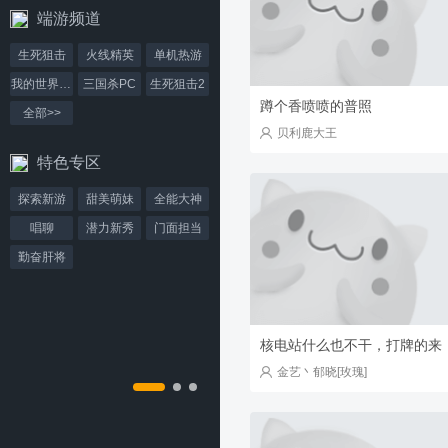
端游频道
生死狙击
火线精英
单机热游
我的世界PC版
三国杀PC
生死狙击2
蹲个香喷喷的普照
全部>>
贝利鹿大王
特色专区
探索新游
甜美萌妹
全能大神
唱聊
潜力新秀
门面担当
勤奋肝将
核电站什么也不干，打牌的来
金艺丶郁晓[玫瑰]