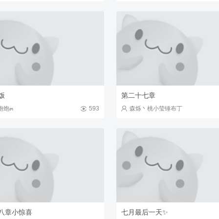
饭
第二十七章
月月饱饱๓
593
森烁丶桃小莹锤布丁
八章小惊喜
七月最后一天✨