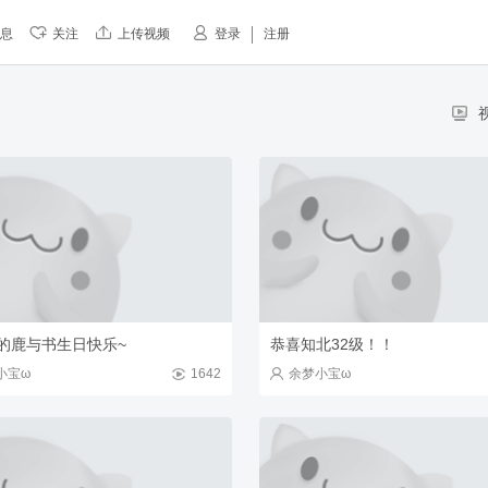
息
关注
上传视频
登录
注册
的鹿与书生日快乐~
恭喜知北32级！！
小宝ω
1642
余梦小宝ω