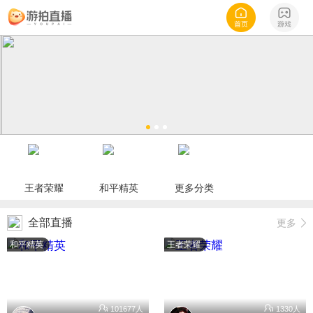
王者荣耀
和平精英
更多分类
全部直播
更多
和平精英
王者荣耀
101677人
1330人