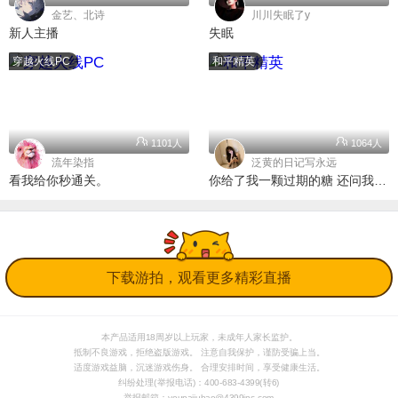
金艺、北诗
川川失眠了y
新人主播
失眠
穿越火线PC
和平精英
1101人
1064人
流年染指
泛黄的日记写永远
看我给你秒通关。
你给了我一颗过期的糖 还问我甜不甜
下载游拍，观看更多精彩直播
本产品适用18周岁以上玩家，未成年人
家长监护
。
抵制不良游戏，拒绝盗版游戏。 注意自我保护，谨防受骗上当。
适度游戏益脑，沉迷游戏伤身。 合理安排时间，享受健康生活。
纠纷处理(举报电话)：400-683-4399(转6)
举报邮箱：youpaijubao@4399inc.com