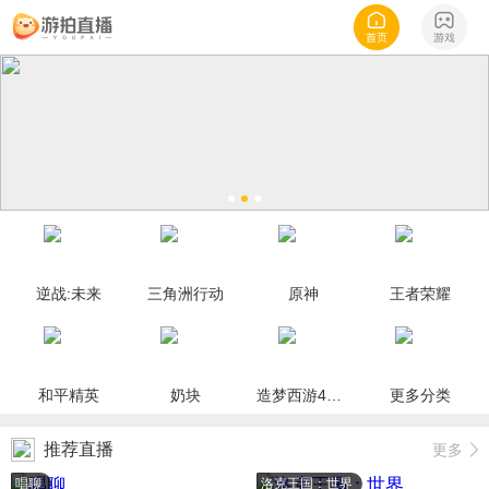
逆战:未来
三角洲行动
原神
王者荣耀
和平精英
奶块
造梦西游4手机版
更多分类
推荐直播
更多
唱聊
洛克王国：世界