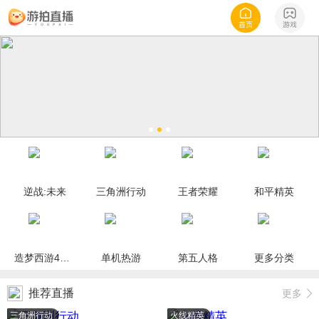
逆战:未来
三角洲行动
王者荣耀
和平精英
造梦西游4手机版
单机热游
第五人格
更多分类
推荐直播
更多
三角洲行动
火线精英