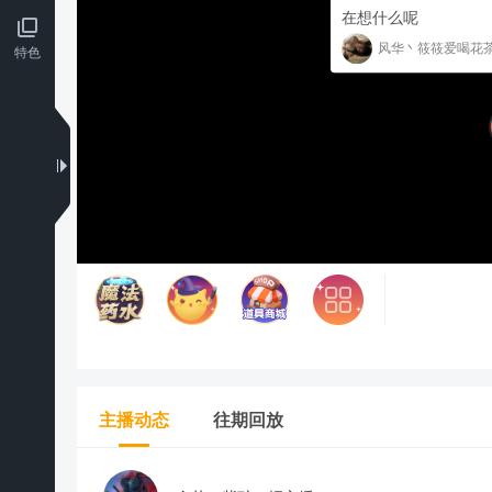
在想什么呢
风华丶筱筱爱喝花
特色
主播动态
往期回放