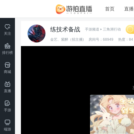
首页
直播
练技术备战
手游频道
三角洲行动
关注
金艺、紫醉（招主播)
房间号：
68949
热度
：
84
排行榜
商城
直播
手游
端游