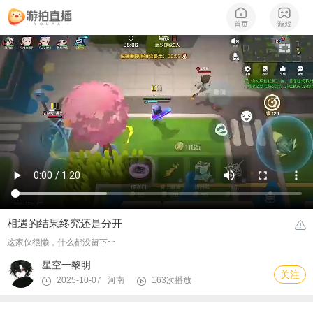
相遇的结果终究还是分开
这家伙很懒，什么都没留下~~
星空一黎明
关注
2025-10-07 河南
163次播放