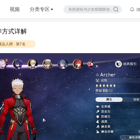
视频
分类专区
消
养方式详解
频达人榜
第7名