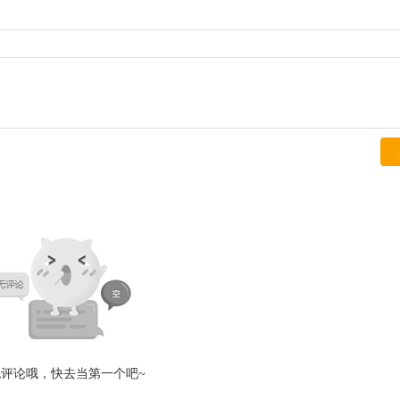
无评论哦，快去当第一个吧~