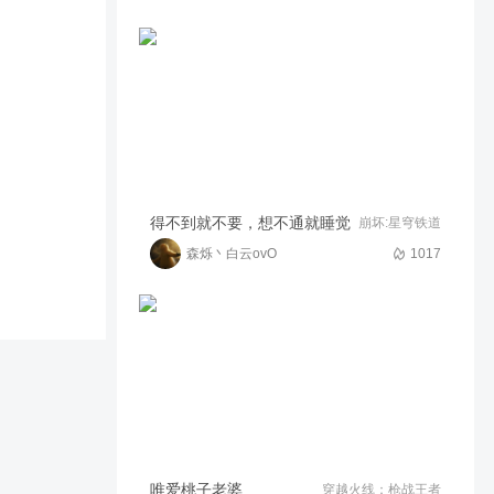
卡级了怎么办？
593
00:25
社奉行二当家
一期视频带你了解三角洲行动
全新支援干员蝶！
15.9w
02:39
原神糕手奇迹再现
进入时刻。
得不到就不要，想不通就睡觉
崩坏:星穹铁道
森烁丶白云ovO
1017
610
00:10
boxer_203871459ea
反甲姬子是对的
78
00:28
蘇柒♪
【洛克王国世界】主线任务登
天之路最终BOSS攻略
10.4w
02:15
原神糕手奇迹再现
【新手必看】无畏契约手游英
唯爱桃子老婆
穿越火线：枪战王者