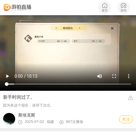
新手时间过了。
因为有这个报告，述评下次出。
斯埃克斯
关注
2025-07-02 福建
867次播放