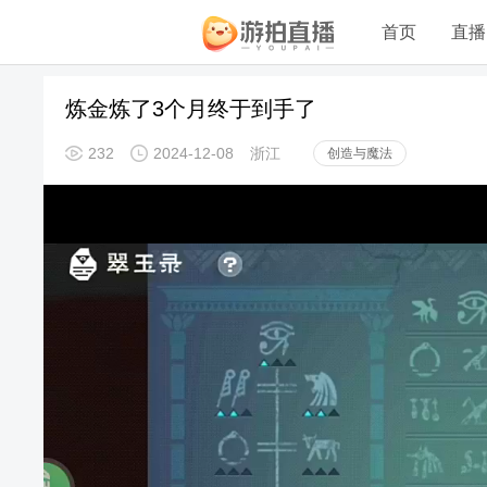
首页
直播
炼金炼了3个月终于到手了
232
2024-12-08
浙江
创造与魔法