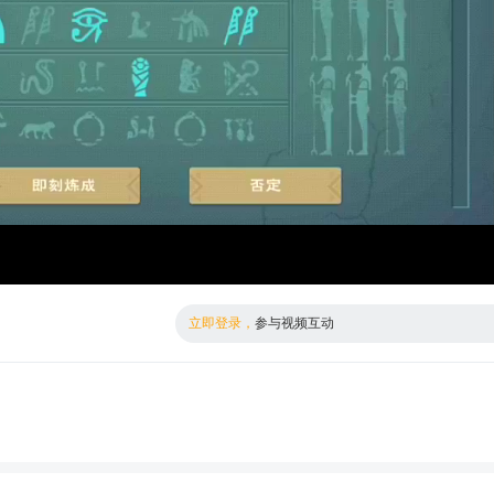
倍数
标清
立即登录，
参与视频互动