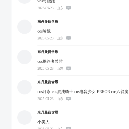
vos弓腰姬
2025-05-23
山东
东丹曼衍含雁
cos珍妮
2025-05-23
山东
东丹曼衍含雁
cos探路者希雅
2025-05-23
山东
东丹曼衍含雁
cos月永 cos混沌骑士 cos电音少女 ERROR cos六臂
2025-05-23
山东
东丹曼衍含雁
小美人
2025-05-23
山东