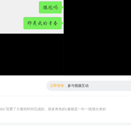
倍数
高清
立即登录，
参与视频互动
aby”花费了大量的时间完成的，很多角色的c服都是一针一线缝出来的