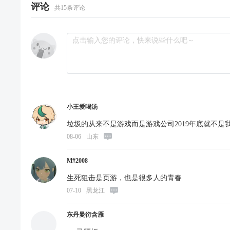
评论
共
15
条评论
小王爱喝汤
垃圾的从来不是游戏而是游戏公司2019年底就不是
08-06
山东
M#2008
生死狙击是页游，也是很多人的青春
07-10
黑龙江
东丹曼衍含雁