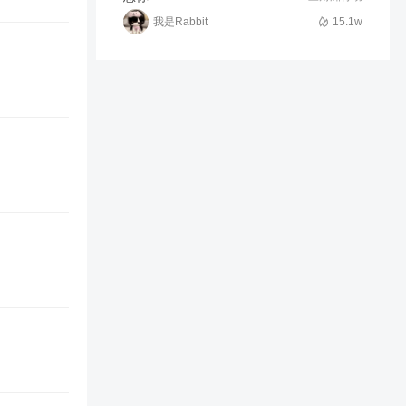
我是Rabbit
15.1w
1.6w
02:10
生死狙击大熊猫