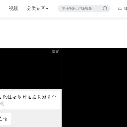
视频
分类专区
消