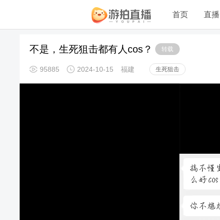
首页
直播
不是，生死狙击都有人cos？
转载
95885
2024-10-15
福建
生死狙击