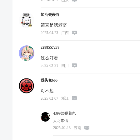
加油去表白
简直是我老婆
2025-04-23
广西
2288557278
这么好看
2025-02-21
四川
我头像666
对不起
2025-02-07
浙江
4399监视着也
人之常情
2025-02-18
云南