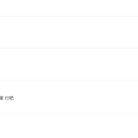
魔童 行吧