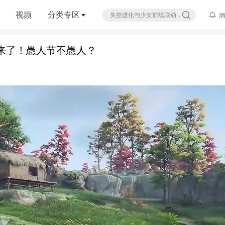
视频
分类专区
消
来了！愚人节不愚人？