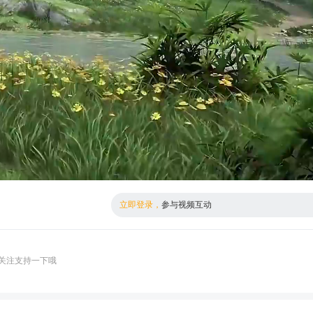
倍数
高清
立即登录，
参与视频互动
关注支持一下哦