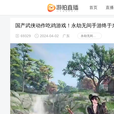
首页
直播
国产武侠动作吃鸡游戏！永劫无间手游终于
69329
2024-04-02
广东
永劫无间手游