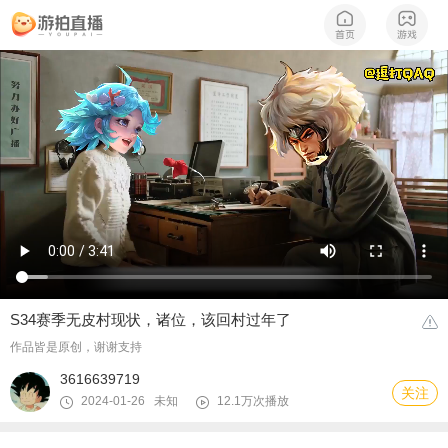
S34赛季无皮村现状，诸位，该回村过年了
作品皆是原创，谢谢支持
3616639719
关注
2024-01-26 未知
12.1万次播放