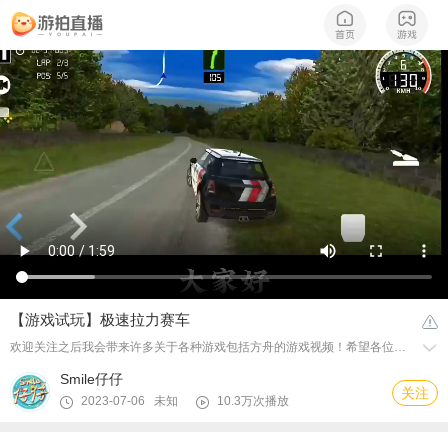
【游戏试玩】极速拉力赛车
欢迎关注之后我会带来许多关于各种游戏包括方舟的游戏视频！希望各位喜欢有喜欢的也可以进交流群
Smile仔仔
关注
2023-07-06 未知
10.3万次播放