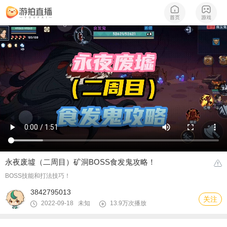
永夜废墟（二周目）矿洞BOSS食发鬼攻略！
BOSS技能和打法技巧！
3842795013
关注
2022-09-18 未知
13.9万次播放