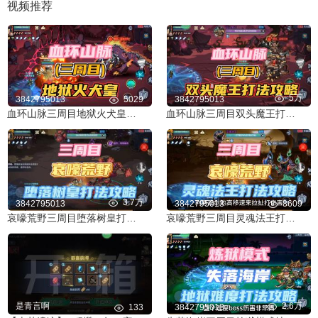
视频推荐
5万
3842795013
5029
3842795013
血环山脉三周目地狱火犬皇打法攻略！
血环山脉三周目双头魔王打法攻略！
3.7万
3842795013
3842795013
8609
哀嚎荒野三周目堕落树皇打法攻略！
哀嚎荒野三周目灵魂法王打法攻略！
是青言啊
2.6万
133
3842795013