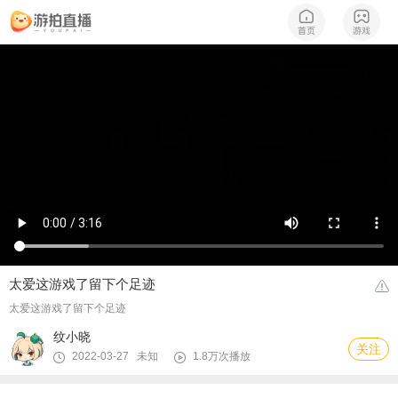
太爱这游戏了留下个足迹
太爱这游戏了留下个足迹
纹小晓
关注
2022-03-27 未知
1.8万次播放