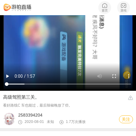
高级驾照第三关。
看好路线C 车也能过，最后辣椒晚放了些。
2583394204
关注
2020-08-01 未知
1.7万次播放