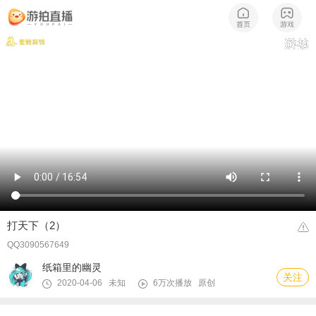
打天下（2）
QQ3090567649
纸箱里的幽灵
关注
2020-04-06 未知
6万次播放
原创