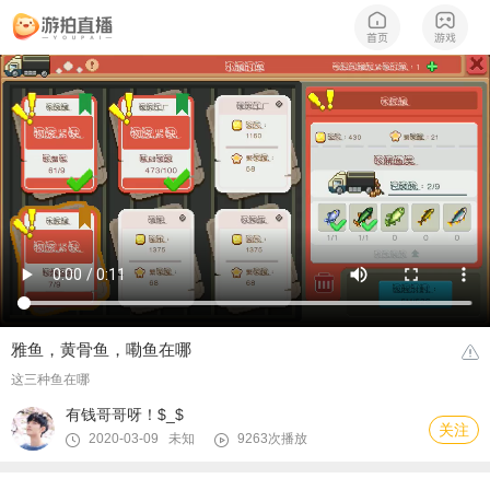
雅鱼，黄骨鱼，嘞鱼在哪
这三种鱼在哪
有钱哥哥呀！$_$
关注
2020-03-09 未知
9263次播放