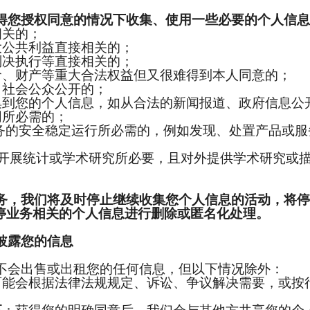
得您授权同意的情况下收集、使用一些必要的个人信
关的；
公共利益直接相关的；
决执行等直接相关的；
、财产等重大合法权益但又很难得到本人同意的；
社会公众公开的；
到您的个人信息，如从合法的新闻报道、政府信息公
所必需的；
的安全稳定运行所必需的，例如发现、处置产品或服
；
展统计或学术研究所必要，且对外提供学术研究或描
务，我们将及时停止继续收集您个人信息的活动，将
停业务相关的个人信息进行删除或匿名化处理。
披露您的信息
会出售或出租您的任何信息，但以下情况除外：
可能会根据法律法规规定、诉讼、争议解决需要，或按