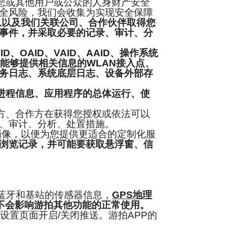
您或其他用户或公众的人身财产安全
全风险，我们会收集为实现安全保障
息以及我们关联公司、合作伙伴取得您
事件，并采取必要的记录、审计、分
ID、OAID、VAID、AAID
、操作系统
能够提供相关信息的WLAN接入点、
务日志、系统底层日志、设备外部存
进程信息、应用程序的总体运行、使
方、合作方在获得您授权或依法可以
、审计、分析、处置措施。
画像，以便为您提供更适合的定制化服
浏览记录，并可能要获取悬浮窗、信
蓝牙和基站的传感器信息，
GPS地理
且不会影响游拍其他功能的正常使用。
置页面开启/关闭推送。游拍APP的