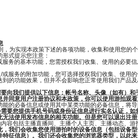
息
，为实现本政策下述的各项功能，收集和使用您的个
的形式提示您注意：
服务的基本功能，您需授权我们收集、使用的必要信
或服务的附加功能，您可选择授权我们收集、使用的
达到的功能效果，但并不会影响您正常使用我们产品及
需要向我们提供以下信息：帐号名称、头像（如有）和
息并同意用户注册协议和本政策，你可以使用游拍观看
功能的必备信息或使用其中某类功能的必备信息，将导
会需要您提供手机号码或身份证信息进行实名认证，如
此无法使用发布信息的相关功能。但是您可以退出注册
的内容包括主播直播间、主播个人主页、主播动态、游
此，我们会收集您使用游拍时的设备信息（包括设备型
件特征信息）。我们还会收集您的浏览器类型，以此来