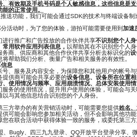
号、有效期及手机号码是个人敏感信息，这些信息是支
功能的正常使用。
推送功能，我们可能会通过SDK的技术与终端设备制
分活动时，为了您的体验，游拍可能需要使用到
加速
进行推广和广告投放的合作伙伴共享
不识别您个人身
、常用软件应用列表信息，
以帮助其在不识别您个人身
务商、供应商和其他合作伙伴共享分析去标识化的
设
息将帮助我们分析、衡量广告和相关服务的有效性。
享信息
号、服务及内容安全，为保障您和其他用户的帐号与
务提供商可能会共享必要的
设备信息、设备所在位置相
行、使用情况与频率、应用崩溃情况、总体安装使用情
服务的使用情况，提升用户使用的体验，可能会与关
难以与其他信息结合识别您的个人身份。
第三方举办的有关营销活动时，可能需要您提供
姓名、
提供可能会影响您参加相关活动，但不会影响其他功能
障您在联合活动中获得体验一致的服务，或委托第三方
Bugly、四三九九登录、QQ开放平台登录分享、