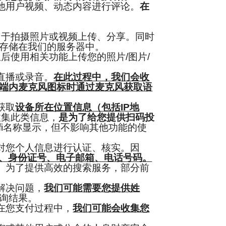
他用户视频、动态内容进行评论。
在
用于拍摄照片或视频上传、分享。同时
存储在我们的服务器中。
后使用相关功能上传您的照片/图片/
直播或录音。
在此过程中，我们会收
端内麦克风图标时通过麦克风获取语
获取
设备所在位置信息（包括IP地
收集此类信息，
是为了给您提供扫码投
fi名称显示，但不影响其他功能的使
对您个人信息进行认证、核实。因
址、身份证号、电子邮箱、电话号码。
。为了提供高效的搜索服务，部分前
解决问题，
我们可能需要您提供姓
询结果。
在您支付过程中，
我们可能会收集您