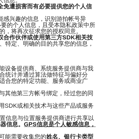
人信息。
全免遭损害而有必要提供您的个人信
能感兴趣的信息，识别游拍帐号异
必要的个人信息，且受本隐私政策中所
的，将再次征求您的授权同意。
权合作伙伴或使用第三方SDK相关技
、特定、明确的目的共享您的信息，
能设备提供商、系统服务提供商与我
合统计并通过算法做特征与偏好分
适合您的特定功能、服务或商业广
与其他第三方帐号绑定，经过您的同
SDK或相关技术与这些产品或服务
置信息与位置服务提供商进行共享以
感器信息。
GPS信息是个人敏感信息，
可能需要收集您的
姓名、银行卡类型