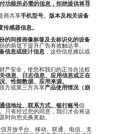
付功能所必需的信息，拒绝提供将导
造商共享
手机型号、版本及相关设备
度传感器信息。
份的间接画像标签及去标识化的设备
份的前提下提升广告有效触达率。
备信息或统计信息
，这些信息难以或
财产安全，使您和我们的正当合法权
关信息、日志信息、应用信息或正在
况、性能数据、应用来源。
联方或第三方共享
产品使用情况（崩
通信地址、联系方式、银行账号
信
。只有经过您的同意，我们才会将这
及时向您兑换奖励。
微信开放平台、移动、联通、电信、支