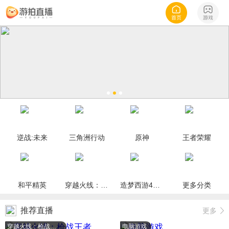
逆战:未来
三角洲行动
原神
王者荣耀
和平精英
穿越火线：枪战王者
造梦西游4手机版
更多分类
推荐直播
更多
穿越火线：枪战王者
电脑游戏