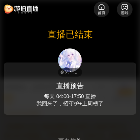
直播已结束
金艺丶挽柳姐姐
直播预告
欢迎各位，点关注不迷路。
220
每天 04:00-17:50 直播
聊天
金艺丶挽柳姐姐
我回来了，招守护+上周榜了
欢迎来到直播间
【直播间公告】游拍直播禁止未成年人充值打赏行为。
请注意文明用语，严禁私下转账、代充行为。直播内容