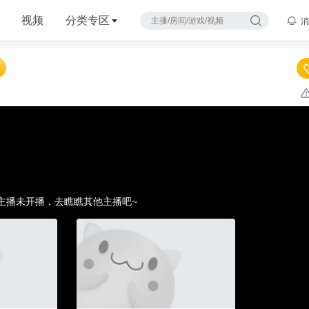
视频
分类专区
消
主播未开播，去瞧瞧其他主播吧~