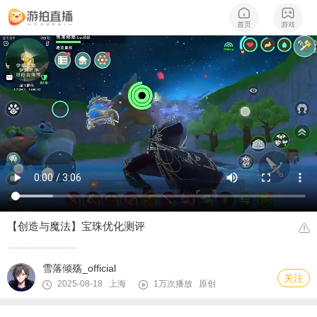
【创造与魔法】宝珠优化测评
.................................
雪落倾殇_official
关注
2025-08-18 上海
1万次播放
原创