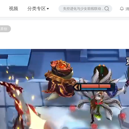
视频
分类专区
消
原创