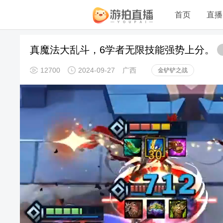
首页
直播
真魔法大乱斗，6学者无限技能强势上分。
12700
2024-09-27
广西
金铲铲之战